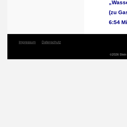
„Wasse
(zu Gas
6:54 M
Impressum
Datenschutz
©2026 Stein