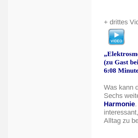
+ drittes Vi
„Elektrosmo
(
zu Gast be
6:08 Minut
Was kann 
Sechs weit
Harmonie
.
interessan
Alltag zu 