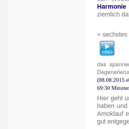
Harmonie
ziemlich da
+ sechstes
das spanne
Degenerieru
(08.08.2015 eb
69:30 Minute
Hier geht 
haben und 
Amoklauf e
gut entgeg